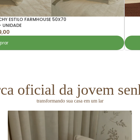
HY ESTILO FARMHOUSE 50X70
- UNIDADE
9,00
rar
ca oficial da jovem sen
transformando sua casa em um lar