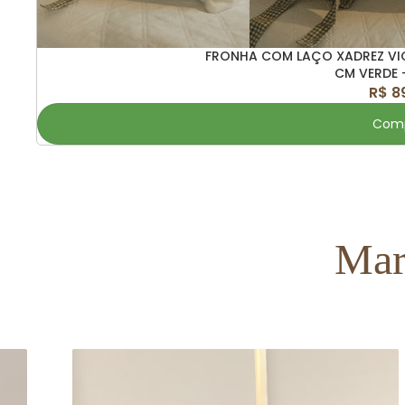
FRONHA COM LAÇO XADREZ VIC
CM VERDE 
R$ 8
Comp
Mar